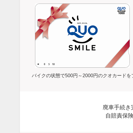
バイクの状態で500円～2000円のクオカー
廃車手続き
自賠責保