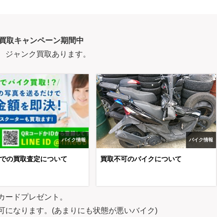
0円買取キャンペーン期間中
、ジャンク買取あります。
バイク情報
バイク情報
での買取査定について
買取不可のバイクについて
カードプレゼント。
になります。(あまりにも状態が悪いバイク)