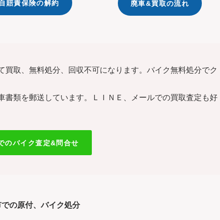
自賠責保険の解約
廃車&買取の流れ
て買取、無料処分、回収不可になります。バイク無料処分でク
車書類を郵送しています。ＬＩＮＥ、メールでの買取査定も好
Eでのバイク査定&問合せ
市での原付、バイク処分