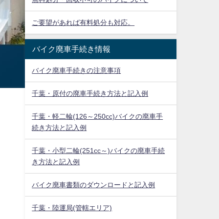
ご要望があれば有料処分も対応。
バイク廃車手続き情報
バイク廃車手続きの注意事項
千葉・原付の廃車手続き方法と記入例
千葉・軽二輪(126～250cc)バイクの廃車手
続き方法と記入例
千葉・小型二輪(251cc～)バイクの廃車手続
き方法と記入例
バイク廃車書類のダウンロードと記入例
千葉・陸運局(管轄エリア)