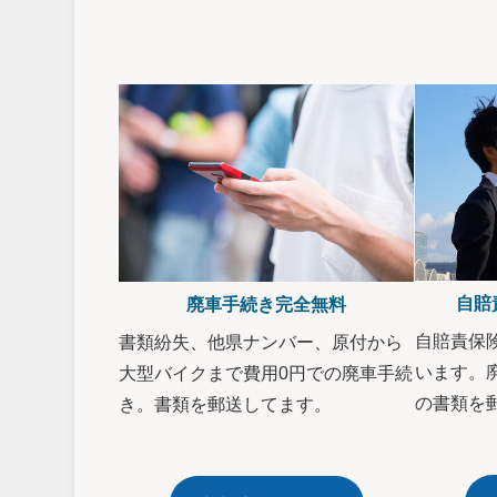
自賠
廃車手続き完全無料
自賠責保
書類紛失、他県ナンバー、原付から
います。
大型バイクまで費用0円での廃車手続
の書類を
き。書類を郵送してます。