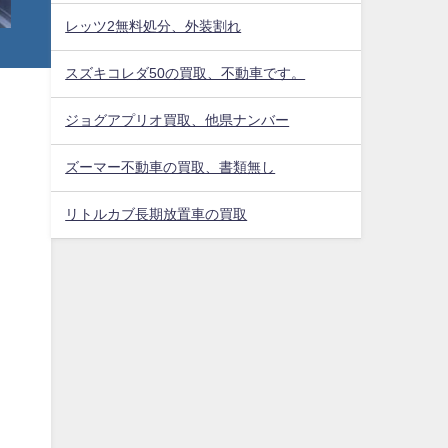
レッツ2無料処分、外装割れ
スズキコレダ50の買取、不動車です。
ジョグアプリオ買取、他県ナンバー
ズーマー不動車の買取、書類無し
リトルカブ長期放置車の買取