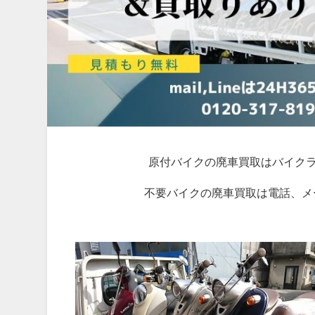
原付バイクの廃車買取はバイク
不要バイクの廃車買取は電話、メー