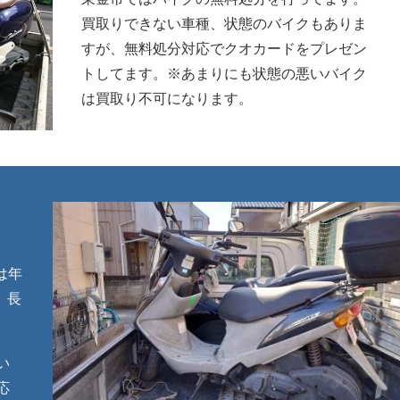
買取りできない車種、状態のバイクもありま
すが、無料処分対応でクオカードをプレゼン
トしてます。※あまりにも状態の悪いバイク
は買取り不可になります。
は年
、長
い
応