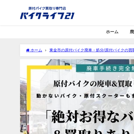
ホーム
廃
ホーム
東金市の原付バイク廃車・処分/原付バイクの買