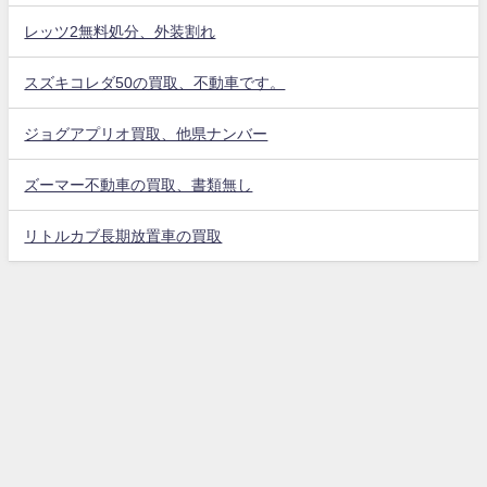
レッツ2無料処分、外装割れ
スズキコレダ50の買取、不動車です。
ジョグアプリオ買取、他県ナンバー
ズーマー不動車の買取、書類無し
リトルカブ長期放置車の買取