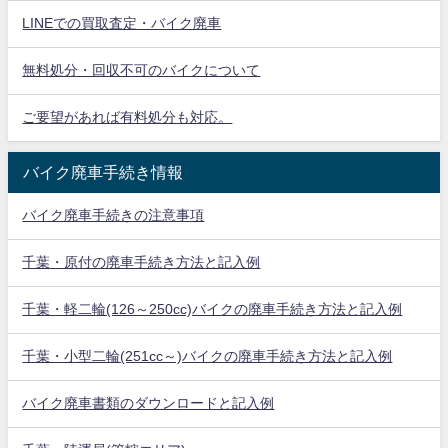
LINEでの買取査定・バイク廃車
無料処分・回収不可のバイクについて
ご要望があれば有料処分も対応。
バイク廃車手続き情報
バイク廃車手続きの注意事項
千葉・原付の廃車手続き方法と記入例
千葉・軽二輪(126～250cc)バイクの廃車手続き方法と記入例
千葉・小型二輪(251cc～)バイクの廃車手続き方法と記入例
バイク廃車書類のダウンロードと記入例