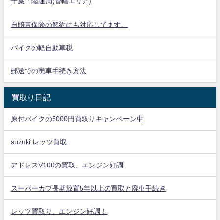
千葉・陸運局(管轄エリア)
自賠責保険の解約にも対応してます。
バイクの軽自動車税
郵送での廃車手続き方法
買取り日記
原付バイクの5000円買取りキャンペーン中
suzuki レッツ買取
アドレスV100の買取、エンジン好調
スーパーカブ長期放置5年以上の買取と廃車手続き
レッツ買取り、エンジン好調！