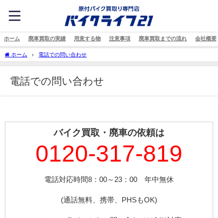
ホーム
廃車買取の実績
用意する物
注意事項
廃車買取までの流れ
会社概要
ホーム
電話での問い合わせ
電話での問い合わせ
バイク買取・廃車の依頼は
0120-317-819
電話対応時間8：00～23：00 年中無休
(通話無料、携帯、PHSもOK)