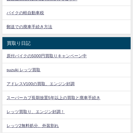
バイクの軽自動車税
郵送での廃車手続き方法
買取り日記
原付バイクの5000円買取りキャンペーン中
suzuki レッツ買取
アドレスV100の買取、エンジン好調
スーパーカブ長期放置5年以上の買取と廃車手続き
レッツ買取り、エンジン好調！
レッツ2無料処分、外装割れ