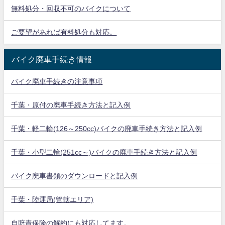
無料処分・回収不可のバイクについて
ご要望があれば有料処分も対応。
バイク廃車手続き情報
バイク廃車手続きの注意事項
千葉・原付の廃車手続き方法と記入例
千葉・軽二輪(126～250cc)バイクの廃車手続き方法と記入例
千葉・小型二輪(251cc～)バイクの廃車手続き方法と記入例
バイク廃車書類のダウンロードと記入例
千葉・陸運局(管轄エリア)
自賠責保険の解約にも対応してます。