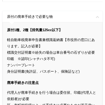
原付の廃車手続きで必要な物
原付1種、2種【排気量125cc以下】
軽自動車税廃車申告書兼標識返納書【市役所の窓口にあ
ります。記入が必要】
標識交付証明書※紛失の場合は車台番号の石ずりが必要
印鑑 ※認印(シャチハタ不可)
ナンバープレート
身分証明書(免許証、パスポート、保険証など)
廃車手続きの注意点
代理人が廃車手続きを行う場合は委任状、印鑑(代理人と
依頼者)が必要