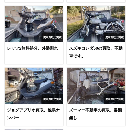
廃車買取の実績
廃車買取の実績
レッツ2無料処分、外装割れ
スズキコレダ50の買取、不動
車です。
廃車買取の実績
廃車買取の実績
ジョグアプリオ買取、他県ナ
ズーマー不動車の買取、書類
ンバー
無し