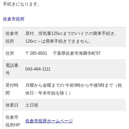
手続きになります。
佐倉市役所
佐倉市
原付、排気量125ccまでのバイクの廃車手続き。
役所
126cc～は廃車手続きできません。
住所
〒285-8501 千葉県佐倉市海隣寺町97
電話番
043-484-1111
号
受付時
月曜から金曜までの 午前9時から午後5時まで（祝
間
休日・年末年始を除く）
休業日
土日祝
佐倉市
佐倉市役所ホームページ
役所HP