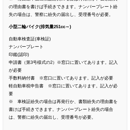
の理由書を書けば手続きできます。ナンバープレート紛
失の場合は、警察に紛失の届出し、受理番号が必要。
小型二輪バイク(排気量251cc～)
自動車検査証(車検証)
ナンバープレート
印鑑(認印)
申請書（第3号様式の2）※窓口に置いてあります。記入
が必要
手数料納付書 ※窓口に置いてあります。記入が必要
軽自動車税申告書 ※窓口に置いてあります。記入が必
要
※ 車検証紛失の場合は再発行か、書類紛失の理由書を
書けば手続きできます。ナンバープレート紛失の場合
は、警察に紛失の届出し、受理番号が必要。