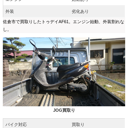
外装
劣化あり
佐倉市で買取りしたトゥデイAF61。エンジン始動、外装割れな
し。
JOG買取り
バイク対応
買取り