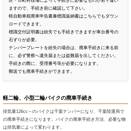
区・市町村役場によって手続きに必要なものが若干違い
ますので、手続き前に確認して下さい。
軽自動車税廃車申告書兼標識返納書はこちらでもダウン
ロードできます。
標識交付証明書は紛失でも手続きできますが車台番号の
石ずりが必要。
ナンバープレートを紛失の場合は、廃車手続きに来る前
に、必ず警察へ遺失届または盗難届を出してください。
手続きの際に、受理番号等が必要になります。
郵送でも廃車手続きができます。
軽二輪、小型二輪バイクの廃車手続き
排気量126cc～のバイクは千葉ナンバーになり、千葉陸運局で
の廃車手続きになります。バイクの廃車手続き方法、必要な物
は排気量によって変わります。