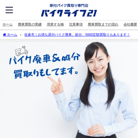
ホーム
廃車買取の実績
用意する物
注意事項
廃車買取までの流れ
会社概要
ホーム
佐倉市｜お得な原付バイク廃車、処分、5000定額買取りもあります！