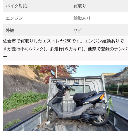
バイク対応
買取り
エンジン
始動あり
外観
サビ
佐倉市で買取りしたエストレヤ250です。エンジン始動ありで
すが走行不可(パンク)、多走行(６万キロ)、他県で登録のナンバ
ー