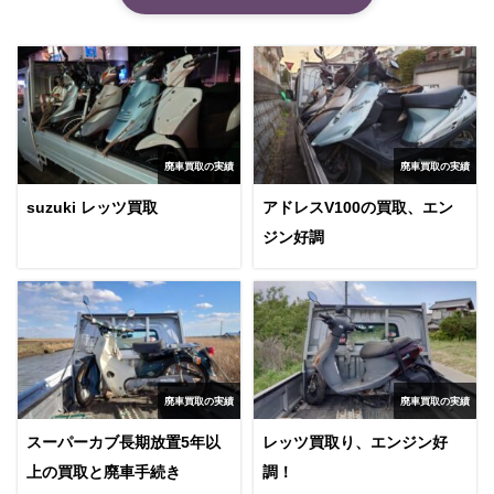
廃車買取の実績
廃車買取の実績
suzuki レッツ買取
アドレスV100の買取、エン
ジン好調
廃車買取の実績
廃車買取の実績
スーパーカブ長期放置5年以
レッツ買取り、エンジン好
上の買取と廃車手続き
調！