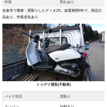
外装
割れあり
佐倉市で廃車・買取りしたディオZX。放置期間4年で、部品欠
品あり、外装劣化あり
トゥデイ買取(不動車)
バイク対応
買取り
エンジン
始動あり