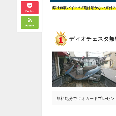
弊社買取バイクの8割は動かない原付
Pocket
Feedly
ディオチェスタ無
無料処分でクオカードプレゼン