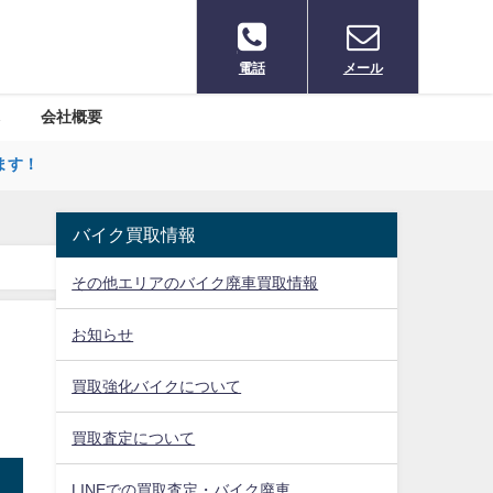
電話
メール
会社概要
ます！
バイク買取情報
その他エリアのバイク廃車買取情報
お知らせ
買取強化バイクについて
買取査定について
LINEでの買取査定・バイク廃車