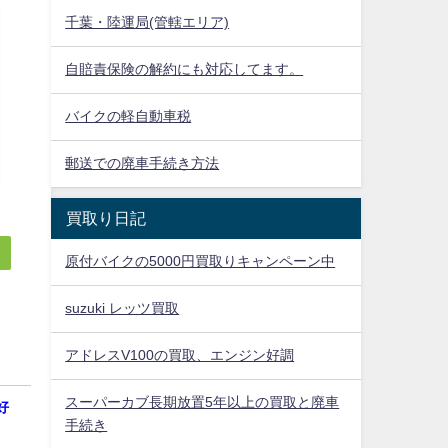
千葉・陸運局(管轄エリア)
自賠責保険の解約にも対応してます。
バイクの軽自動車税
郵送での廃車手続き方法
買取り日記
原付バイクの5000円買取りキャンペーン中
suzuki レッツ買取
アドレスV100の買取、エンジン好調
スーパーカブ長期放置5年以上の買取と廃車
好
手続き