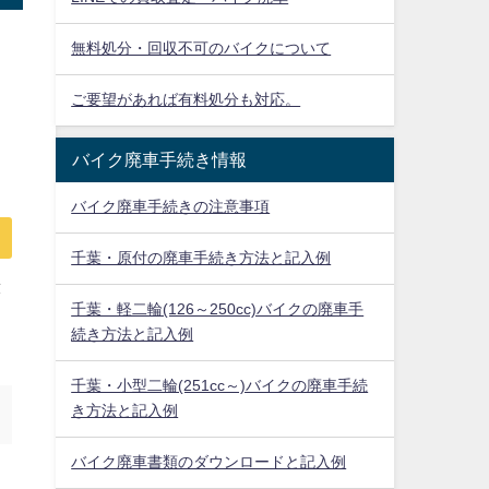
無料処分・回収不可のバイクについて
ご要望があれば有料処分も対応。
バイク廃車手続き情報
バイク廃車手続きの注意事項
千葉・原付の廃車手続き方法と記入例
放
千葉・軽二輪(126～250cc)バイクの廃車手
に
続き方法と記入例
千葉・小型二輪(251cc～)バイクの廃車手続
き方法と記入例
バイク廃車書類のダウンロードと記入例