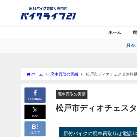
ホーム
廃
只今
ホーム
廃車買取の実績
松戸市ディオチェスタ無料
廃車買取の実績
Facebook
松戸市ディオチェス
post
原付バイクの廃車買取りは電話1
はてブ